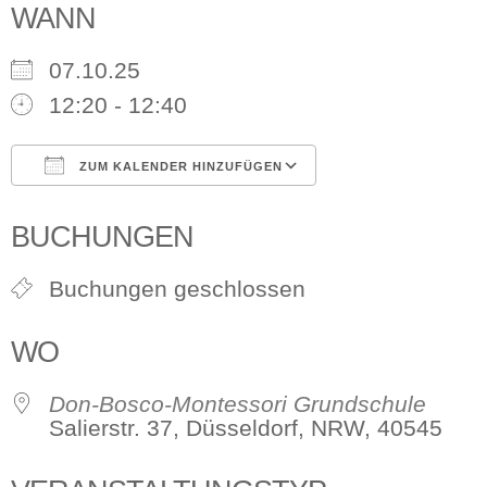
WANN
07.10.25
12:20 - 12:40
ZUM KALENDER HINZUFÜGEN
ICS herunterladen
Google Kalen
BUCHUNGEN
Buchungen geschlossen
WO
Don-Bosco-Montessori Grundschule
Salierstr. 37, Düsseldorf, NRW, 40545