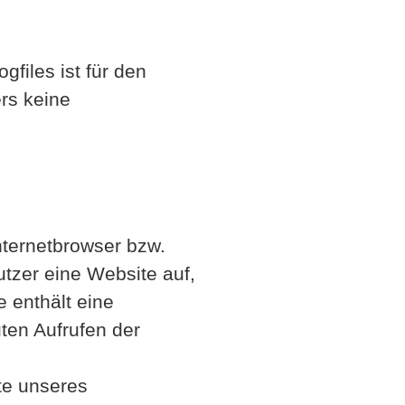
files ist für den
ers keine
nternetbrowser bzw.
tzer eine Website auf,
 enthält eine
uten Aufrufen der
te unseres