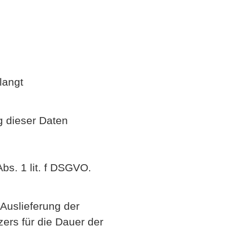
langt
g dieser Daten
bs. 1 lit. f DSGVO.
Auslieferung der
ers für die Dauer der