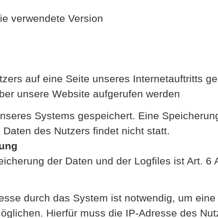
die verwendete Version
rs auf eine Seite unseres Internetauftritts ge
über unsere Website aufgerufen werden
 unseres Systems gespeichert. Eine Speicherun
ten des Nutzers findet nicht statt.
tung
herung der Daten und der Logfiles ist Art. 6 A
sse durch das System ist notwendig, um eine 
glichen. Hierfür muss die IP-Adresse des Nutz