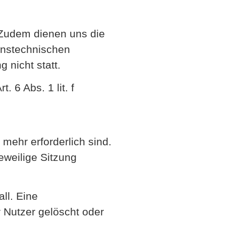
. Zudem dienen uns die
ionstechnischen
nicht statt.
 6 Abs. 1 lit. f
mehr erforderlich sind.
jeweilige Sitzung
ll. Eine
 Nutzer gelöscht oder