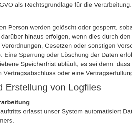
f DSGVO als Rechtsgrundlage für die Verarbeitung.
n Person werden gelöscht oder gesperrt, sob
n darüber hinaus erfolgen, wenn dies durch de
n Verordnungen, Gesetzen oder sonstigen Vorsc
e. Eine Sperrung oder Löschung der Daten erfo
ene Speicherfrist abläuft, es sei denn, dass e
n Vertragsabschluss oder eine Vertragserfüllun
d Erstellung von Logfiles
rarbeitung
tauftritts erfasst unser System automatisiert D
ners.