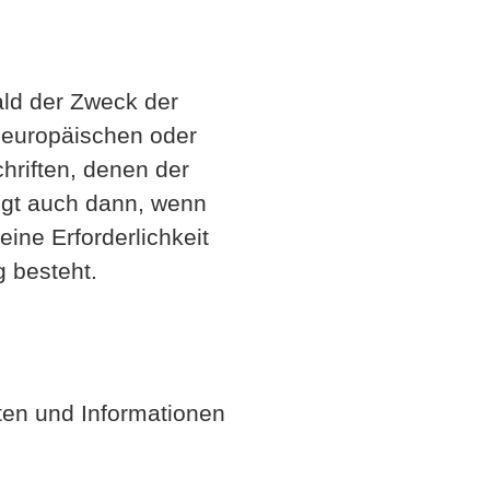
ald der Zweck der
n europäischen oder
hriften, denen der
lgt auch dann, wenn
ine Erforderlichkeit
g besteht.
aten und Informationen