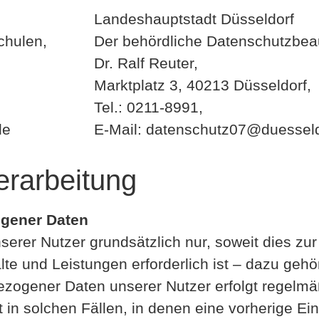
Landeshauptstadt Düsseldorf
chulen,
Der behördliche Datenschutzbeau
Dr. Ralf Reuter,
Marktplatz 3, 40213 Düsseldorf,
Tel.: 0211-8991,
de
E-Mail: datenschutz07@duesseld
erarbeitung
ogener Daten
rer Nutzer grundsätzlich nur, soweit dies zur 
te und Leistungen erforderlich ist – dazu gehö
zogener Daten unserer Nutzer erfolgt regelmä
 in solchen Fällen, in denen eine vorherige Ei