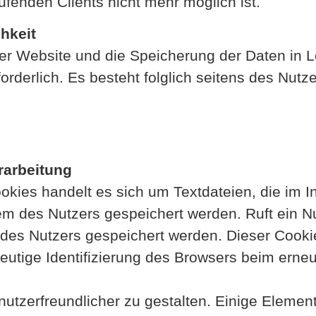
fenden Clients nicht mehr möglich ist.
hkeit
er Website und die Speicherung der Daten in Log
forderlich. Es besteht folglich seitens des Nutz
rarbeitung
kies handelt es sich um Textdateien, die im I
 des Nutzers gespeichert werden. Ruft ein Nu
des Nutzers gespeichert werden. Dieser Cookie
deutige Identifizierung des Browsers beim erne
utzerfreundlicher zu gestalten. Einige Elemen