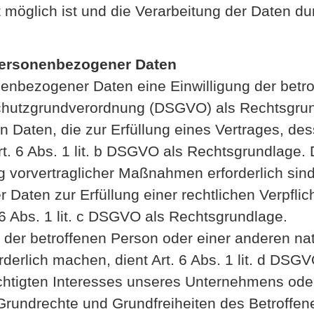
 möglich ist und die Verarbeitung der Daten du
 personenbezogener Daten
nenbezogener Daten eine Einwilligung der betr
enschutzgrundverordnung (DSGVO) als Rechtsgru
Daten, die zur Erfüllung eines Vertrages, des
 Art. 6 Abs. 1 lit. b DSGVO als Rechtsgrundlage. D
 vorvertraglicher Maßnahmen erforderlich sind
aten zur Erfüllung einer rechtlichen Verpflicht
 6 Abs. 1 lit. c DSGVO als Rechtsgrundlage.
n der betroffenen Person oder einer anderen na
erlich machen, dient Art. 6 Abs. 1 lit. d DSG
chtigten Interesses unseres Unternehmens oder
 Grundrechte und Grundfreiheiten des Betroffe