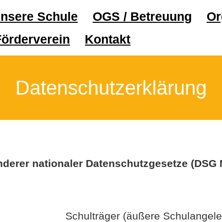
nsere Schule
OGS / Betreuung
Or
Förderverein
Kontakt
Datenschutzerklärung
nderer nationaler Datenschutzgesetze (DS
Schulträger (äußere Schulangele