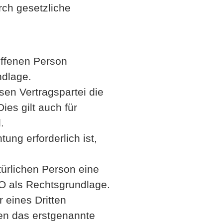
rch gesetzliche
offenen Person
ndlage.
sen Vertragspartei die
ies gilt auch für
.
ung erforderlich ist,
türlichen Person eine
VO als Rechtsgrundlage.
 eines Dritten
nen das erstgenannte