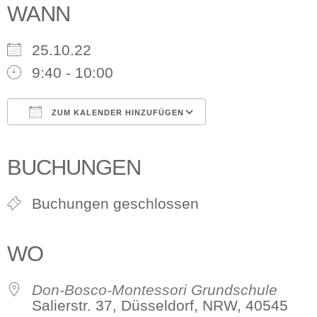
WANN
25.10.22
9:40 - 10:00
ZUM KALENDER HINZUFÜGEN
ICS herunterladen
Google Kalender
iCalendar
Office 365
Outlook Live
BUCHUNGEN
Buchungen geschlossen
WO
Don-Bosco-Montessori Grundschule
Salierstr. 37, Düsseldorf, NRW, 40545