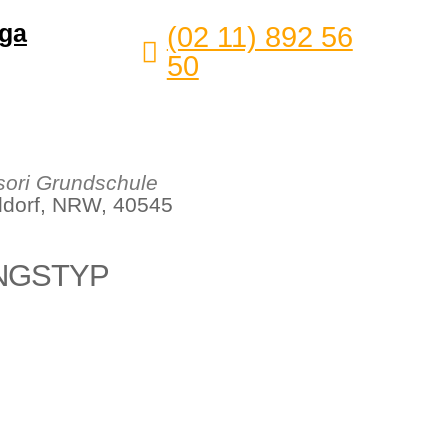
ga
(02 11) 892 56
50
ori Grundschule
eldorf, NRW, 40545
NGSTYP