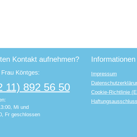
ten Kontakt aufnehmen?
Informationen
t Frau Köntges:
Impressum
Datenschutzerkläru
2 11) 892 56 50
Cookie-Richtlinie (
en:
Haftungsausschlus
13:00, Mi und
0, Fr geschlossen