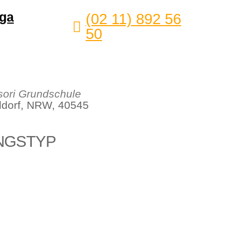
ga
(02 11) 892 56
50
ori Grundschule
eldorf, NRW, 40545
NGSTYP