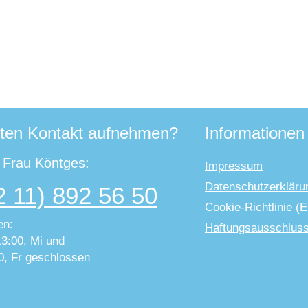
ten Kontakt aufnehmen?
Informationen
t Frau Köntges:
Impressum
Datenschutzerkläru
2 11) 892 56 50
Cookie-Richtlinie (
en:
Haftungsausschlus
13:00, Mi und
0, Fr geschlossen