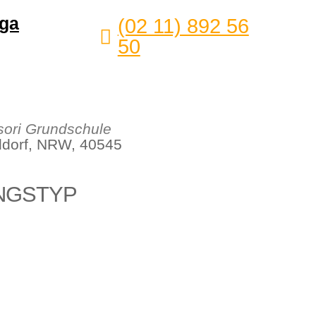
ga
(02 11) 892 56
50
ori Grundschule
eldorf, NRW, 40545
NGSTYP