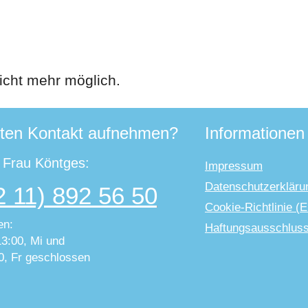
icht mehr möglich.
ten Kontakt aufnehmen?
Informationen
t Frau Köntges:
Impressum
Datenschutzerkläru
2 11) 892 56 50
Cookie-Richtlinie (
en:
Haftungsausschlus
13:00, Mi und
0, Fr geschlossen