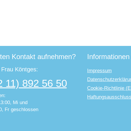
ten Kontakt aufnehmen?
Informationen
t Frau Köntges:
Impressum
Datenschutzerkläru
2 11) 892 56 50
Cookie-Richtlinie (
en:
Haftungsausschlus
13:00, Mi und
0, Fr geschlossen