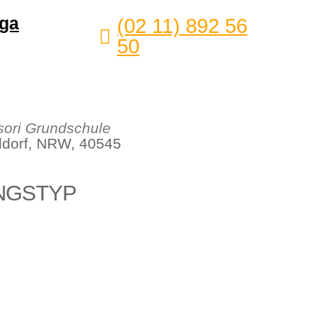
ga
(02 11) 892 56
50
ori Grundschule
eldorf, NRW, 40545
NGSTYP