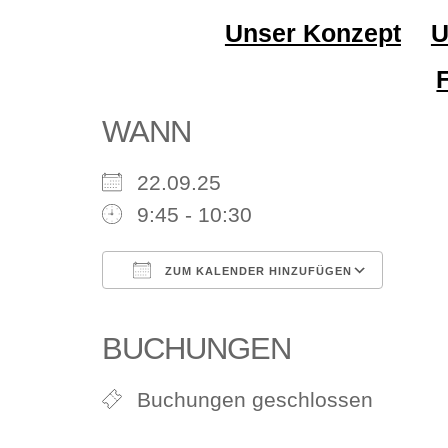
Unser Konzept
U
WANN
22.09.25
9:45 - 10:30
ZUM KALENDER HINZUFÜGEN
ICS herunterladen
Goog
BUCHUNGEN
Buchungen geschlossen