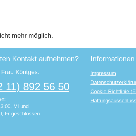
icht mehr möglich.
ten Kontakt aufnehmen?
Informationen
t Frau Köntges:
Impressum
Datenschutzerkläru
2 11) 892 56 50
Cookie-Richtlinie (
en:
Haftungsausschlus
13:00, Mi und
0, Fr geschlossen