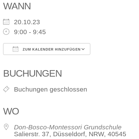
WANN
20.10.23
9:00 - 9:45
ZUM KALENDER HINZUFÜGEN
ICS herunterladen
Google Kalender
iCalendar
Office 365
Outlook Live
BUCHUNGEN
Buchungen geschlossen
WO
Don-Bosco-Montessori Grundschule
Salierstr. 37, Düsseldorf, NRW, 40545