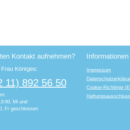
ten Kontakt aufnehmen?
Informationen
t Frau Köntges:
Impressum
Datenschutzerkläru
2 11) 892 56 50
Cookie-Richtlinie (
en:
Haftungsausschlus
13:00, Mi und
0, Fr geschlossen