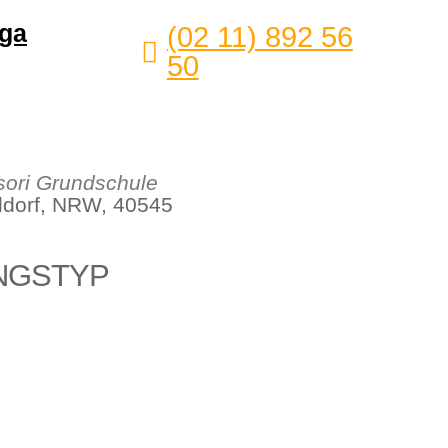
ga
(02 11) 892 56
50
ori Grundschule
eldorf, NRW, 40545
NGSTYP