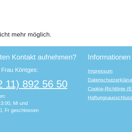
icht mehr möglich.
ten Kontakt aufnehmen?
Informationen
t Frau Köntges:
Impressum
Datenschutzerkläru
2 11) 892 56 50
Cookie-Richtlinie (
en:
Haftungsausschlus
13:00, Mi und
0, Fr geschlossen