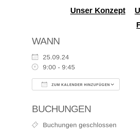
Unser Konzept
U
WANN
25.09.24
9:00 - 9:45
ZUM KALENDER HINZUFÜGEN
ICS herunterladen
Goog
BUCHUNGEN
Buchungen geschlossen