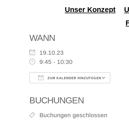
Unser Konzept
U
WANN
19.10.23
9:45 - 10:30
ZUM KALENDER HINZUFÜGEN
ICS herunterladen
Goog
BUCHUNGEN
Buchungen geschlossen