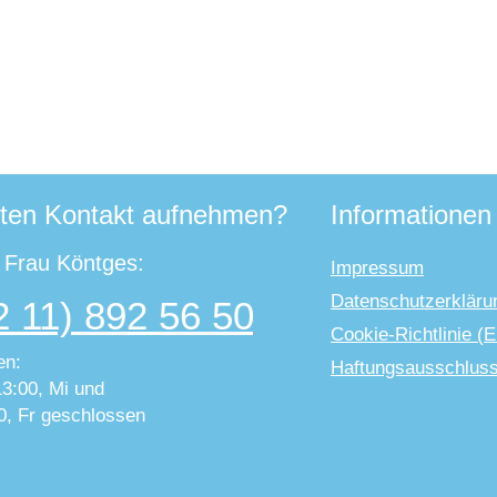
ten Kontakt aufnehmen?
Informationen
t Frau Köntges:
Impressum
Datenschutzerkläru
2 11) 892 56 50
Cookie-Richtlinie (
en:
Haftungsausschlus
13:00, Mi und
0, Fr geschlossen